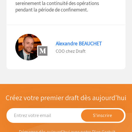
sereinement la continuité des opérations
pendant la période de confinement.
Alexandre BEAUCHET
COO chez Draft
Créez votre premier draft dès aujourd’hui
S'inscrire
Démarrez dès aujourd'hui avec notre
Plan Gratuit
.