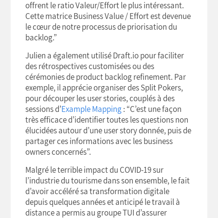
offrent le ratio Valeur/Effort le plus intéressant.
Cette matrice Business Value / Effort est devenue
le cœur de notre processus de priorisation du
backlog.”
Julien a également utilisé Draft.io pour faciliter
des rétrospectives customisées ou des
cérémonies de product backlog refinement. Par
exemple, il apprécie organiser des Split Pokers,
pour découper les user stories, couplés à des
sessions d’
Example
Mapping
: “C’est une façon
très efficace d’identifier toutes les questions non
élucidées autour d’une user story donnée, puis de
partager ces informations avec les business
owners concernés”.
Malgré le terrible impact du COVID-19 sur
l’industrie du tourisme dans son ensemble, le fait
d’avoir accéléré sa transformation digitale
depuis quelques années et anticipé le travail à
distance a permis au groupe TUI d’assurer