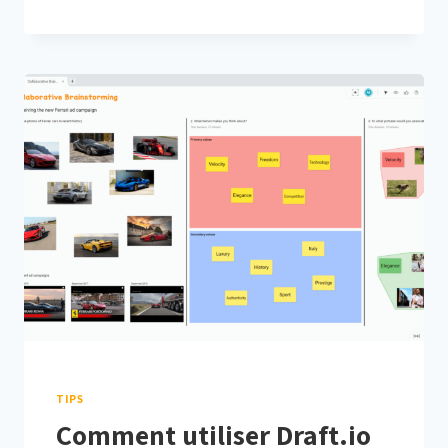
LE
FORMAT
DE
RÉTROSPECTIVE
IDÉAL
?
TIPS
Comment utiliser Draft.io