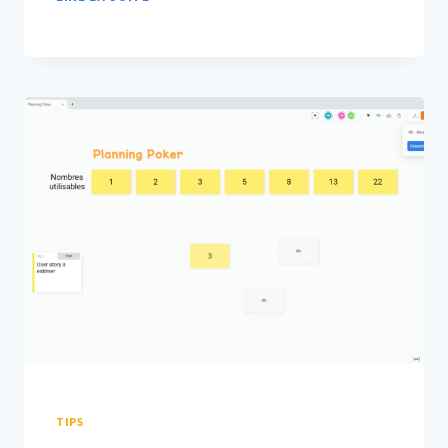
CONSTRUIRE
objectifs. …
SON
PRODUCT
BACKLOG
TIPS