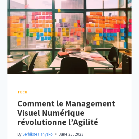
DE
DONNÉES
TECH
Comment le Management
Visuel Numérique
révolutionne l’Agilité
By
Serhiiste Panysko
June 23, 2023