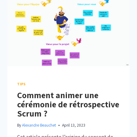
LIGNE
?
TIPS
Comment animer une
cérémonie de rétrospective
Scrum ?
By
Alexandre Beauchet
April 13, 2023