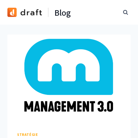
Skip
Blog
to
content
STRATÉGIE