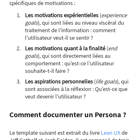
spécifiques de motivations :
Les motivations expérientielles
(
experience
goals
), qui sont liées au niveau viscéral du
traitement de l’information : comment
l’utilisateur veut-il se sentir ?
Les motivations quant à la finalité
(
end
goals
), qui sont directement liées au
comportement : qu’est-ce l’utilisateur
souhaite-t-il faire ?
Les aspirations personnelles
(
life goals
), qui
sont associées à la réflexion : Qu'est-ce que
veut devenir l’utilisateur ?
Comment documenter un Persona ?
Le template suivant est extrait du livre
Lean UX
de
Jeff Gothelf et Josh Seiden. Il est composé de trois