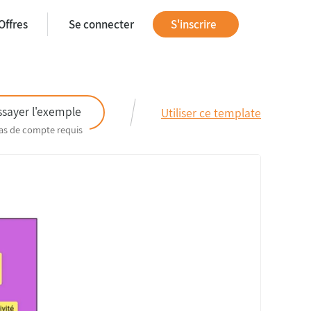
Offres
Se connecter
S'inscrire
ssayer l'exemple
Utiliser ce template
as de compte requis