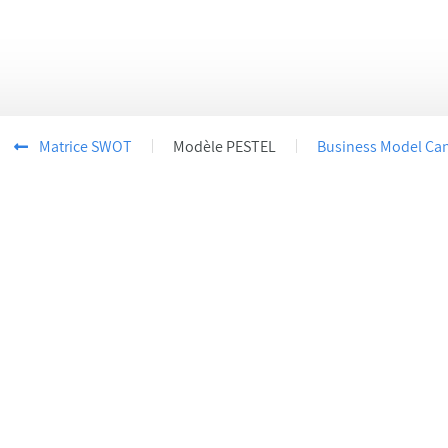
 vos Options
aramètres de confidentialité, en garantissant la conformité
Matrice SWOT
Modèle PESTEL
Business Model Ca
Créez votre premier draft dès aujourd’hui
S'inscrire
Démarrez dès aujourd'hui avec notre
Plan Gratuit
.